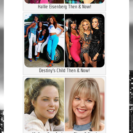
Hallie Eisenberg Then & Now!
Destiny’s Child Then & Now!