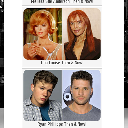
Melissa Sue Anderson Then & Now!
Tina Louise Then & Now!
Ryan Phillippe Then & Now!