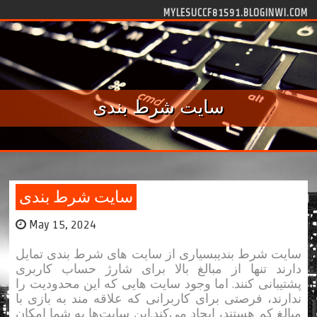
Skip to content
MYLESUCCF81591.BLOGINWI.COM
سایت شرط بندی
سایت شرط بندی
May 15, 2024
سایت شرط بندیبسیاری از سایت‌ های شرط بندی تمایل
دارند تنها از مبالغ بالا برای شارژ حساب کاربری
پشتیبانی کنند. اما وجود سایت‌ هایی که این محدودیت را
ندارند، فرصتی برای کاربرانی که علاقه‌ مند به بازی با
مبالغ کم هستند، ایجاد می‌کند.این سایت‌ها به شما امکان